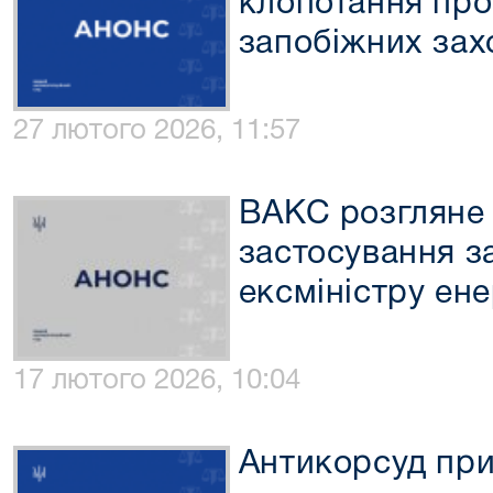
клопотання про
запобіжних зах
27 лютого 2026, 11:57
ВАКС розгляне
застосування з
ексміністру ен
17 лютого 2026, 10:04
Антикорсуд при