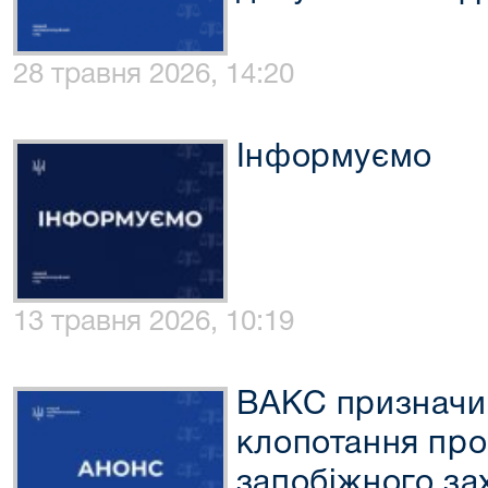
28 травня 2026, 14:20
Інформуємо
13 травня 2026, 10:19
ВАКС призначи
клопотання про
запобіжного за