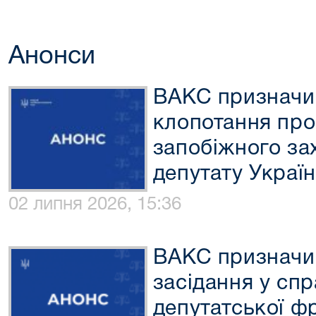
Анонси
ВАКС призначи
клопотання про
запобіжного за
депутату Украї
02 липня 2026, 15:36
ВАКС призначив
засідання у спр
депутатської фр