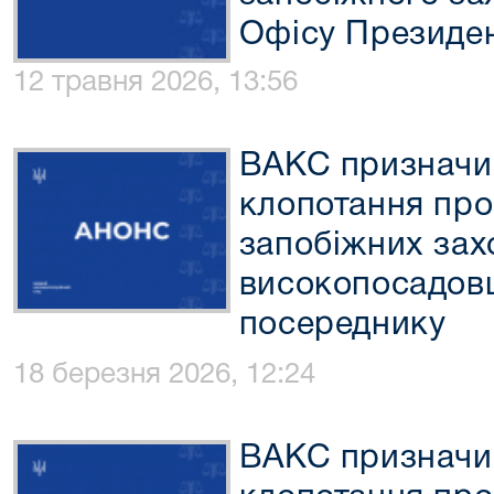
Офісу Президен
12 травня 2026, 13:56
ВАКС призначи
клопотання про
запобіжних зах
високопосадов
посереднику
18 березня 2026, 12:24
ВАКС призначи