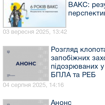
ВАКС: рез
перспекти
03 вересня 2025, 13:42
Розгляд клопот
запобіжних зах
підозрюваних у
БПЛА та РЕБ
04 серпня 2025, 14:16
Анонс