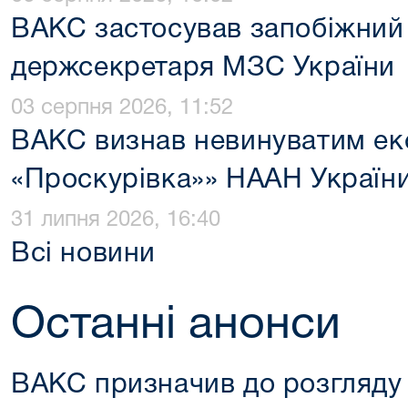
ВАКС застосував запобіжний 
держсекретаря МЗС України
03 серпня 2026, 11:52
ВАКС визнав невинуватим ек
«Проскурівка»» НААН Україн
31 липня 2026, 16:40
Всі новини
Останні анонси
ВАКС призначив до розгляду