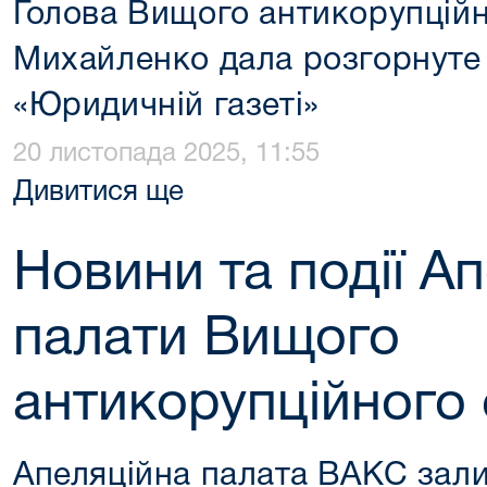
Голова Вищого антикорупційн
Михайленко дала розгорнуте 
«Юридичній газеті»
20 листопада 2025, 11:55
Дивитися ще
Новини та події Ап
палати Вищого
антикорупційного 
Апеляційна палата ВАКС зали