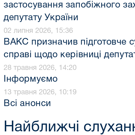
застосування запобіжного за
депутату України
02 липня 2026, 15:36
ВАКС призначив підготовче с
справі щодо керівниці депута
28 травня 2026, 14:20
Інформуємо
13 травня 2026, 10:19
Всі анонси
Найближчі слухан