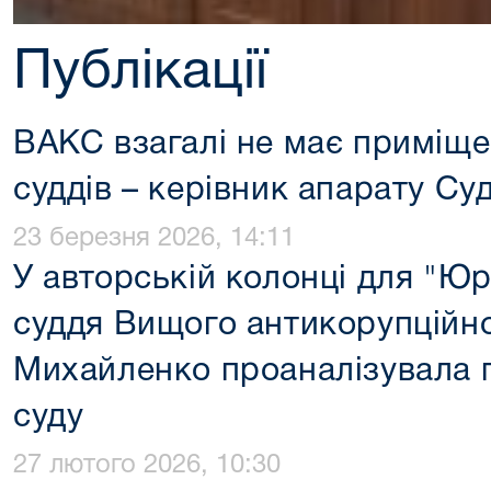
Публікації
ВАКС взагалі не має приміще
суддів – керівник апарату Су
23 березня 2026, 14:11
У авторській колонці для "Ю
суддя Вищого антикорупційно
Михайленко проаналізувала п
суду
27 лютого 2026, 10:30