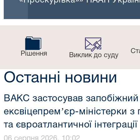
країни
Ст
Рішення
Виклик до суду
Останні новини
ВАКС застосував запобіжний 
ексвіцепремʼєр-міністерки з
та євроатлантичної інтеграції
06 серпня 2026, 10:02