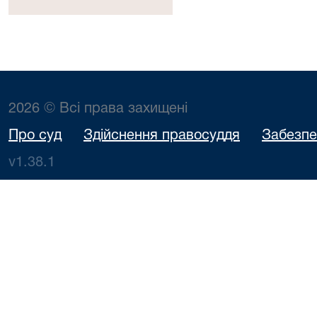
2026 © Всі права захищені
Про суд
Здійснення правосуддя
Забезпе
v1.38.1