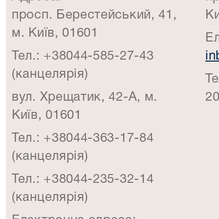
просп. Берестейський, 41,
Ки
м. Київ, 01601
Е
Тел.: +38044-585-27-43
in
(канцелярія)
Те
вул. Хрещатик, 42-А, м.
20
Київ, 01601
Тел.: +38044-363-17-84
(канцелярія)
Тел.: +38044-235-32-14
(канцелярія)