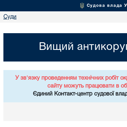
Судова влада 
Суди
Вищий антикоруп
У зв'язку проведенням технічних робіт о
сайту можуть працювати в о
Єдиний Контакт-центр судової влад