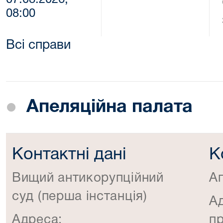
07.08.2026,
08:00
Всі справи
Апеляційна палата
Контактні дані
К
Вищий антикорупційний
А
суд (перша інстанція)
А
Адреса:
пр