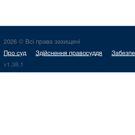
2026 © Всі права захищені
Про суд
Здійснення правосуддя
Забезпе
v1.38.1