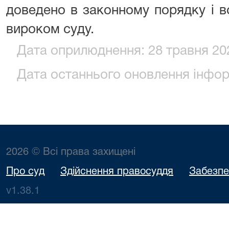
доведено в законному порядку і 
вироком суду.
Дата оприлюднення: 28 травня 202
Дата останнього оновлення інформ
2026 © Всі права захищені
Про суд
Здійснення правосуддя
Забезпе
v1.38.1