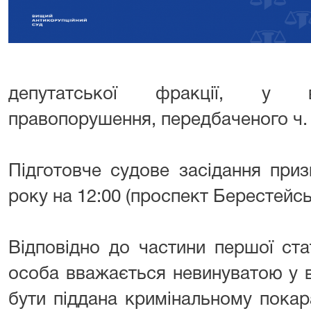
депутатської фракції, у вч
правопорушення, передбаченого ч. 4
Підготовче судове засідання при
року на 12:00 (проспект Берестейсь
Відповідно до частини першої стат
особа вважається невинуватою у в
бути піддана кримінальному покар