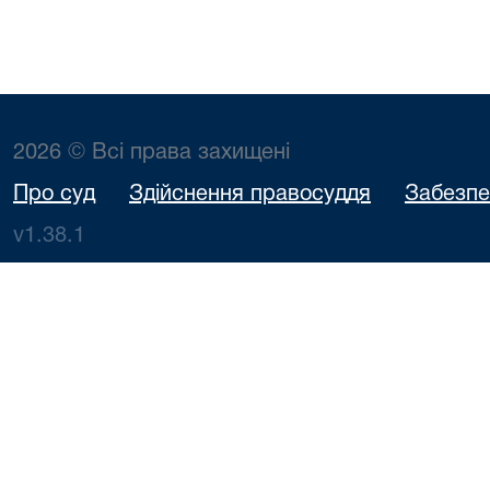
2026 © Всі права захищені
Про суд
Здійснення правосуддя
Забезпе
v1.38.1