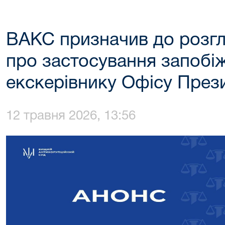
ВАКС призначив до розгл
про застосування запобі
екскерівнику Офісу През
12 травня 2026, 13:56