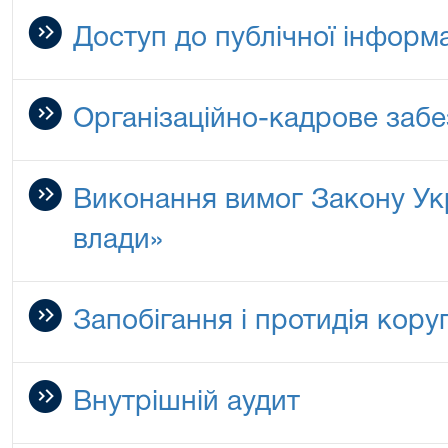
Доступ до публічної інформа
Організаційно-кадрове заб
Виконання вимог Закону Ук
влади»
Запобігання і протидія коруп
Внутрішній аудит