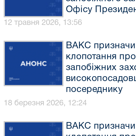
Офісу Президен
12 травня 2026, 13:56
ВАКС призначи
клопотання про
запобіжних зах
високопосадов
посереднику
18 березня 2026, 12:24
ВАКС призначи