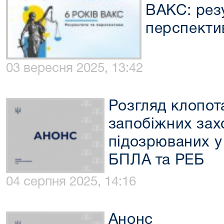
ВАКС: рез
перспекти
03 вересня 2025, 13:42
Розгляд клопот
запобіжних зах
підозрюваних у
БПЛА та РЕБ
04 серпня 2025, 14:16
Анонс