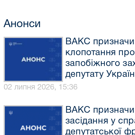
Анонси
ВАКС призначи
клопотання про
запобіжного за
депутату Украї
02 липня 2026, 15:36
ВАКС призначив
засідання у спр
депутатської фр