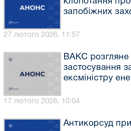
клопотання про
запобіжних зах
27 лютого 2026, 11:57
ВАКС розгляне
застосування з
ексміністру ен
17 лютого 2026, 10:04
Антикорсуд при