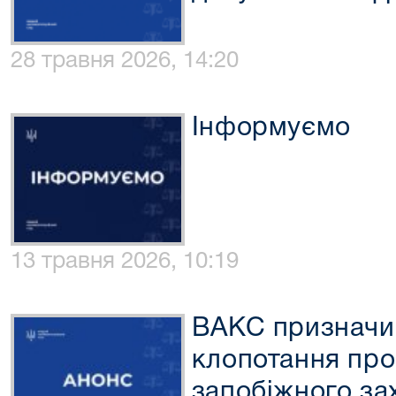
28 травня 2026, 14:20
Інформуємо
13 травня 2026, 10:19
ВАКС призначи
клопотання про
запобіжного за