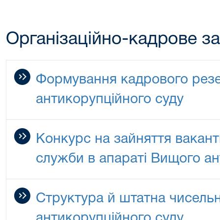
Організаційно-кадрове з
Формування кадрового рез
антикорупційного суду
Конкурс на зайняття вакан
служби в апараті Вищого ан
Структура й штатна чисель
антикорупційного суду