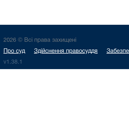
2026 © Всі права захищені
Про суд
Здійснення правосуддя
Забезпе
v1.38.1