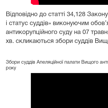
Відповідно до статті 34,128 Закон
і статус суддів» виконуючим обов
антикорупційного суду на 07 травн
хв. скликаються збори суддів Вищ
Збори суддів Апеляційної палати Вищого ант
року