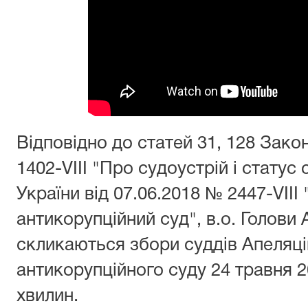
Відповідно до статей 31, 128 Закон
1402-VIII "Про судоустрій і статус 
України від 07.06.2018 № 2447-VII
антикорупційний суд", в.о. Голови 
скликаються збори суддів Апеляці
антикорупційного суду 24 травня 2
хвилин.