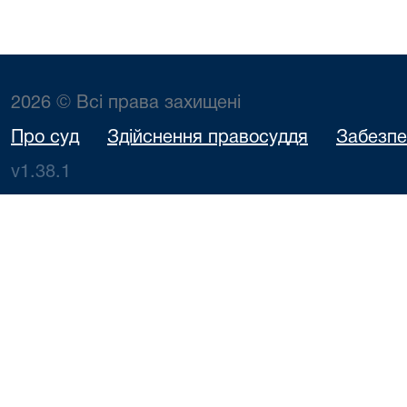
2026 © Всі права захищені
Про суд
Здійснення правосуддя
Забезпе
v1.38.1