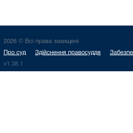
2026 © Всі права захищені
Про суд
Здійснення правосуддя
Забезпе
v1.38.1