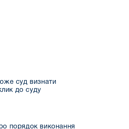
може суд визнати
лик до суду
про порядок виконання