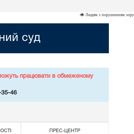
Людям з порушенням зору
ний суд
у можуть працювати в обмеженому
-35-46
ОСТІ
ПРЕС-ЦЕНТР