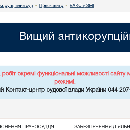
корупційний суд
Прес-центр
ВАКС у ЗМІ
•
•
Вищий антикорупцій
х робіт окремі функціональні можливості сайт
режимі.
й Контакт-центр судової влади України 044 207
ЙСНЕННЯ ПРАВОСУДДЯ
ЗАБЕЗПЕЧЕННЯ ДІЯЛЬН