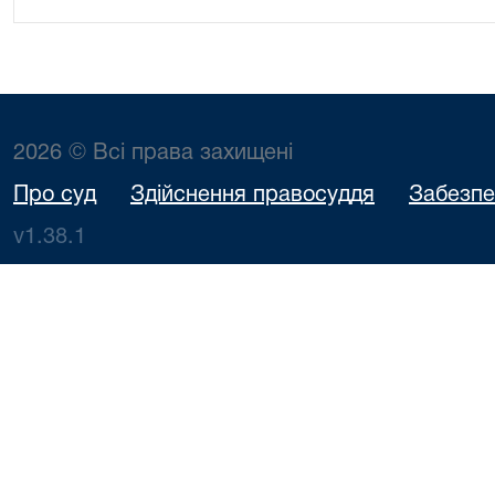
2026 © Всі права захищені
Про суд
Здійснення правосуддя
Забезпе
v1.38.1