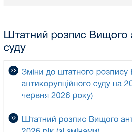
Штатний розпис Вищого 
суду
Зміни до штатного розпису
антикорупційного суду на 20
червня 2026 року)
Штатний розпис Вищого ант
2026 рік (зі змінами)