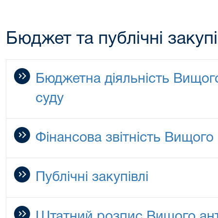
Бюджет та публічні закупі
Бюджетна діяльність Вищог
суду
Фінансова звітність Вищого
Публічні закупівлі
Штатний розпис Вищого ант