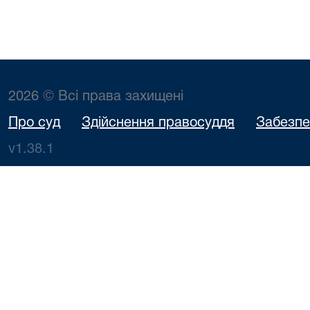
2026 © Всі права захищені
Про суд
Здійснення правосуддя
Забезпе
v1.38.1