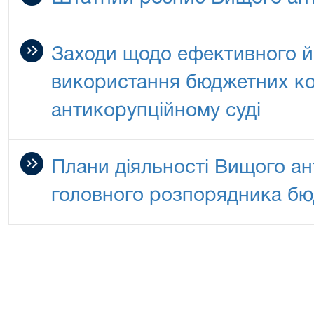
Заходи щодо ефективного й
використання бюджетних к
антикорупційному суді
Плани діяльності Вищого ан
головного розпорядника бю