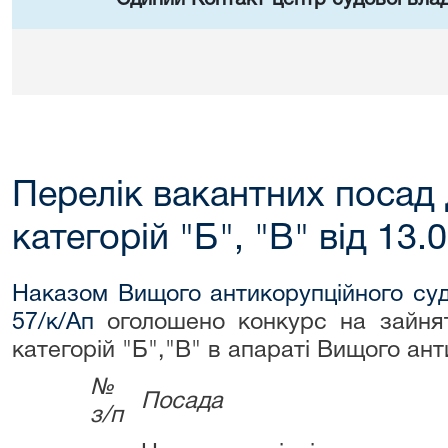
Перелік вакантних посад
категорій "Б", "В" від 13.
Наказом Вищого антикорупційного суд
57/к/Ап
оголошено конкурс на зайня
категорій "Б","В" в апараті Вищого ант
№
Посада
з/п