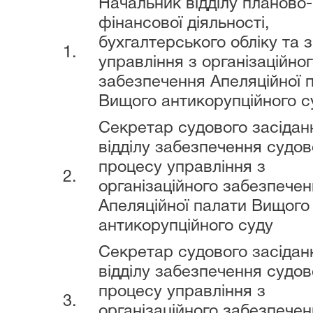
Начальник відділу планово-
фінансової діяльності,
бухгалтерського обліку та з
1.
управління з організаційно
забезпечення Апеляційної 
Вищого антикорупційного с
Секретар судового засідан
відділу забезпечення судов
процесу управління з
2.
організаційного забезпече
Апеляційної палати Вищого
антикорупційного суду
Секретар судового засідан
відділу забезпечення судов
процесу управління з
3.
організаційного забезпече