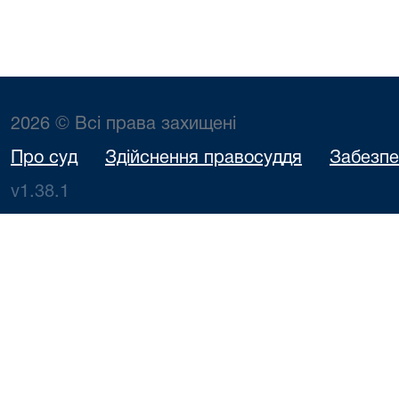
2026 © Всі права захищені
Про суд
Здійснення правосуддя
Забезпе
v1.38.1