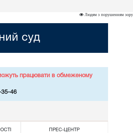
Людям з порушенням зору
ний суд
у можуть працювати в обмеженому
-35-46
ОСТІ
ПРЕС-ЦЕНТР