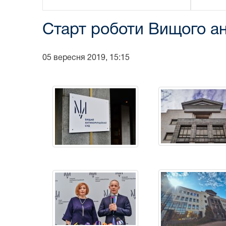
Старт роботи Вищого ан
05 вересня 2019, 15:15