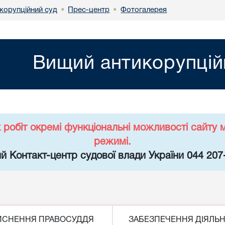
корупційний суд
Прес-центр
Фотогалерея
•
•
Вищий антикорупцій
х робіт окремі функціональні можливості сайт
режимі.
й Контакт-центр судової влади України 044 207
ЙСНЕННЯ ПРАВОСУДДЯ
ЗАБЕЗПЕЧЕННЯ ДІЯЛЬН