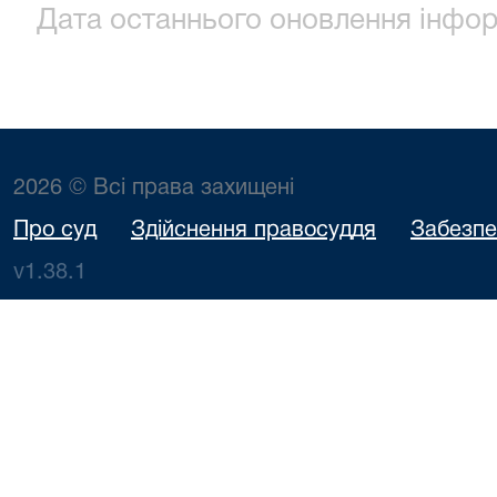
Дата останнього оновлення інформ
2026 © Всі права захищені
Про суд
Здійснення правосуддя
Забезпе
v1.38.1