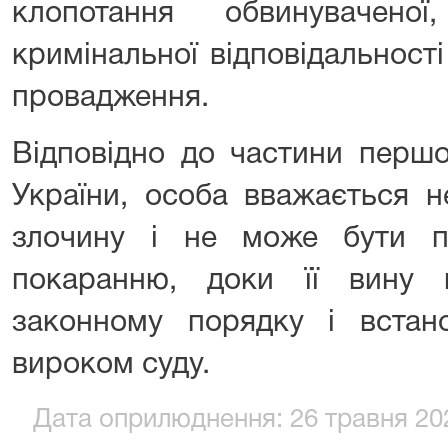
клопотання обвинувачено
кримінальної відповідальност
провадження.
Відповідно до частини першої
України, особа вважається н
злочину і не може бути п
покаранню, доки її вину
законному порядку і встан
вироком суду.
Дата оприлюднення: 26 травня 202