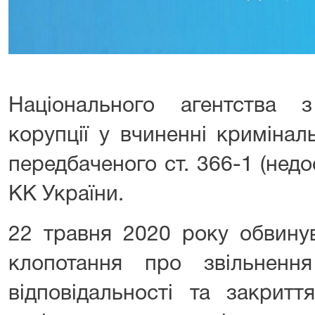
Національного агентства 
корупції у вчиненні криміна
передбаченого ст. 366-1 (нед
КК України.
22 травня 2020 року обвину
клопотання про звільнення
відповідальності та закритт