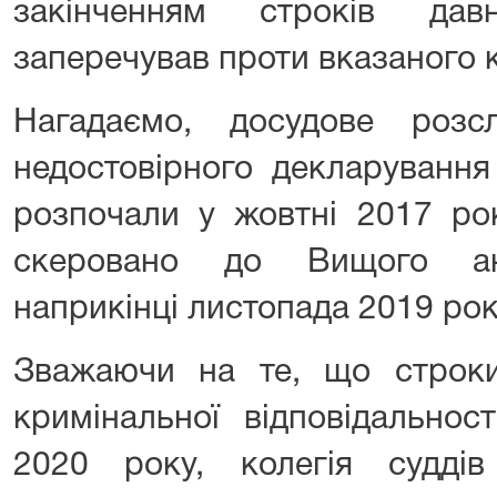
закінченням строків дав
заперечував проти вказаного 
Нагадаємо, досудове розс
недостовірного декларування
розпочали у жовтні 2017 ро
скеровано до Вищого ант
наприкінці листопада 2019 рок
Зважаючи на те, що строк
кримінальної відповідальност
2020 року, колегія судді