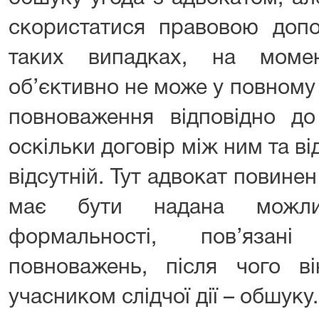
скористатися правовою допо
таких випадках, на моме
об’єктивно не може у повному 
повноваження відповідно до
оскільки договір між ним та в
відсутній. Тут адвокат повине
має бути надана можлив
формальності, пов’язан
повноважень, після чого в
учасником слідчої дії – обшук