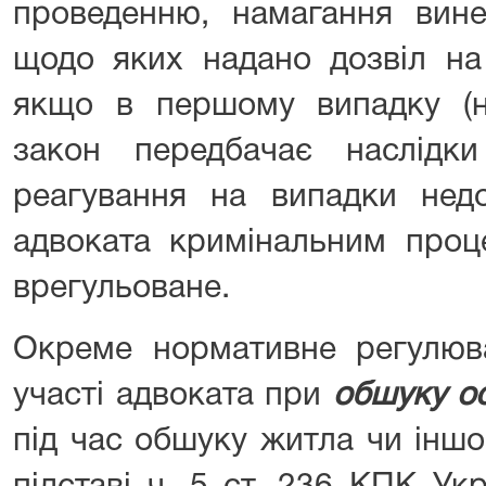
проведенню, намагання вине
щодо яких надано дозвіл на
якщо в першому випадку (н
закон передбачає наслідки
реагування на випадки недо
адвоката кримінальним проц
врегульоване.
Окреме нормативне регулюв
участі адвоката при
обшуку о
під час обшуку житла чи іншо