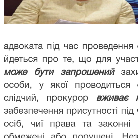
адвоката під час проведення 
йдеться про те, що для учас
може бути запрошений
зах
особи, у якої проводиться
слідчий, прокурор
вживає 
забезпечення присутності під
осіб, чиї права та законні
обмежені або порушені. Неза