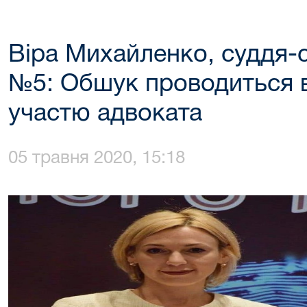
Віра Михайленко, суддя-
№5: Обшук проводиться 
участю адвоката
05 травня 2020, 15:18