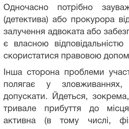
Одночасно потрібно заува
(детектива) або прокурора ві
залучення адвоката або забезп
є власною відповідальністю
скористатися правовою допом
Інша сторона проблеми участ
полягає у зловживаннях
допускати. Йдеться, зокрема
тривале прибуття до місц
активна (в тому числі, фі