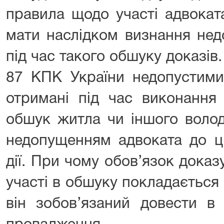
правила щодо участі адвокат
мати наслідком визнання не
під час такого обшуку доказів. Т
87 КПК України недопустими
отримані під час виконання
обшук житла чи іншого волод
недопущенням адвоката до ціє
дії. При чому обов’язок дока
участі в обшуку покладається
він зобов’язаний довести в 