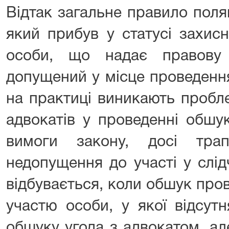
Відтак загальне правило поля
який прибув у статусі захис
особи, що надає правову
допущений у місце проведення
на практиці виникають пробле
адвокатів у проведенні обшу
вимоги закону, досі тра
недопущення до участі у слід
відбувається, коли обшук про
участю особи, у якої відсут
обшуку угода з адвокатом, ал