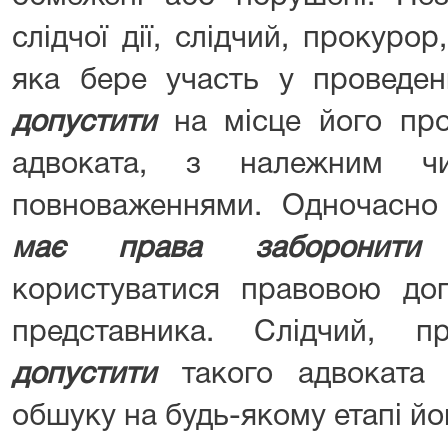
слідчої дії, слідчий, прокуро
яка бере участь у проведе
допустити
на місце його про
адвоката, з належним чи
повноваженнями. Одночасно
має права заборонити
у
користуватися правовою до
представника. Слідчий, 
допустити
такого адвоката 
обшуку на будь-якому етапі йо