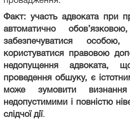
провадження.
Факт: участь адвоката при п
автоматично обов’язково
забезпечуватися особою
користуватися правовою доп
недопущення адвоката, 
проведення обшуку, є істотн
може зумовити визнання
недопустимими і повністю нів
слідчої дії
.