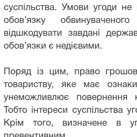
суспільства. Умови угоди не
обов’язку обвинувачено
відшкодувати завдані держав
обов’язки є недієвими.
Поряд із цим, право грошов
товариству, яке має ознаки
унеможливлює повернення 
Тобто інтереси суспільства у
Крім того, визначене в у
превентивним.