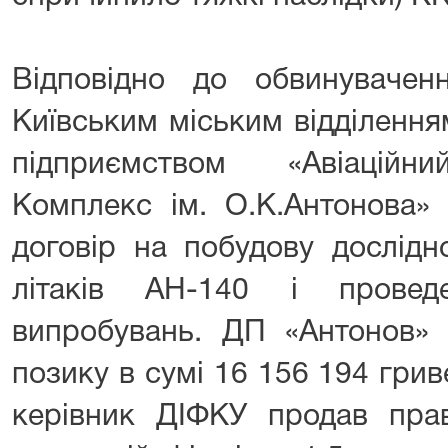
Відповідно до обвинуваче
Київським міським відділенн
підприємством «Авіаційни
Комплекс ім. О.К.Антонова» 
договір на побудову дослідн
літаків АН-140 і проведе
випробувань. ДП «Антонов» 
позику в сумі 16 156 194 грив
керівник ДІФКУ продав пра