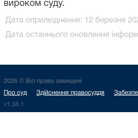
вироком суду.
Дата оприлюднення: 12 березня 202
Дата останнього оновлення інформа
2026 © Всі права захищені
Про суд
Здійснення правосуддя
Забезпе
v1.38.1