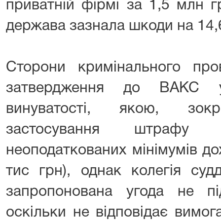
приватній фірмі за 1,5 млн г
держава зазнала шкоди на 14,
Сторони кримінального пр
затвердження до ВАКС у
винуватості, якою, зокр
застосування штрафу
неоподаткованих мінімумів до
тис грн), однак колегія су
запропонована угода не пі
оскільки не відповідає вимог