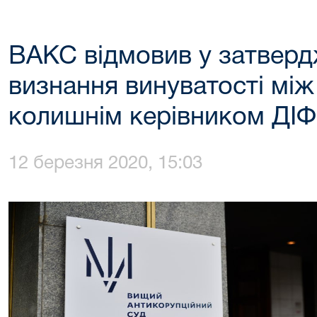
ВАКС відмовив у затверд
визнання винуватості мі
колишнім керівником ДІ
12 березня 2020, 15:03