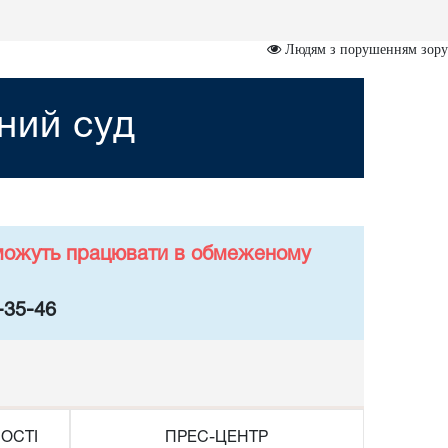
Людям з порушенням зору
ний суд
у можуть працювати в обмеженому
-35-46
ОСТІ
ПРЕС-ЦЕНТР