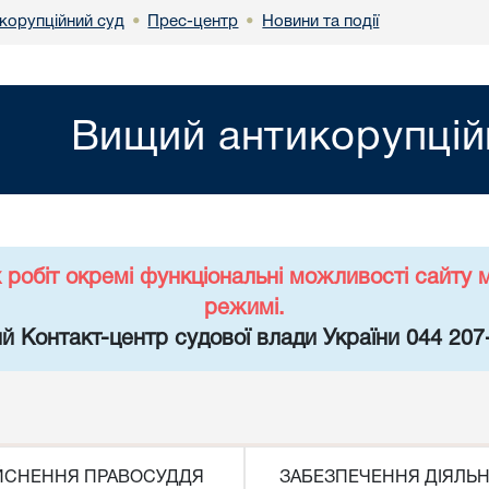
корупційний суд
Прес-центр
Новини та події
•
•
Вищий антикорупцій
х робіт окремі функціональні можливості сайт
режимі.
й Контакт-центр судової влади України 044 207
ЙСНЕННЯ ПРАВОСУДДЯ
ЗАБЕЗПЕЧЕННЯ ДІЯЛЬН