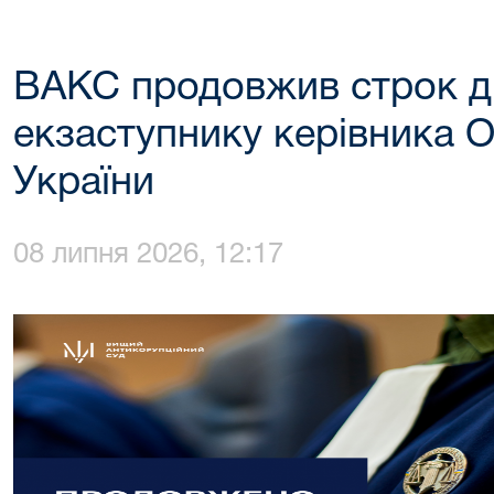
ВАКС продовжив строк дії
екзаступнику керівника 
України
08 липня 2026, 12:17