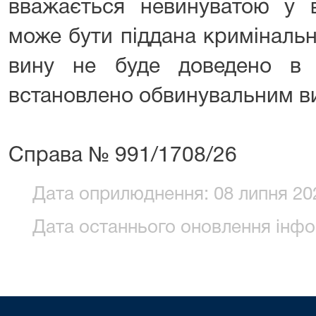
вважається невинуватою у в
може бути піддана кримінальн
вину не буде доведено в 
встановлено обвинувальним в
Справа № 991/1708/26
Дата оприлюднення: 08 липня 202
Дата останнього оновлення інфор