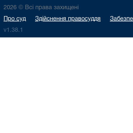
2026 © Всі права захищені
Про суд
Здійснення правосуддя
Забезпе
v1.38.1