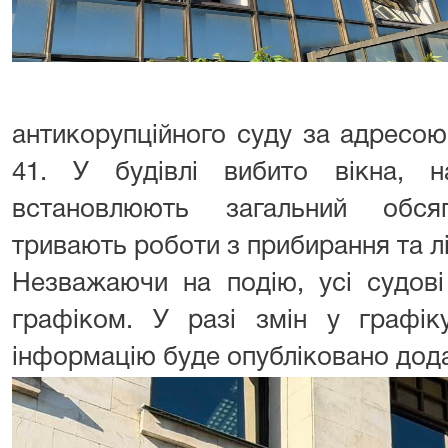
антикорупційного суду за адресою
41. У будівлі вибито вікна, на
встановлюють загальний обся
тривають роботи з прибирання та лік
Незважаючи на подію, усі судові
графіком. У разі змін у графік
інформацію буде опубліковано дод