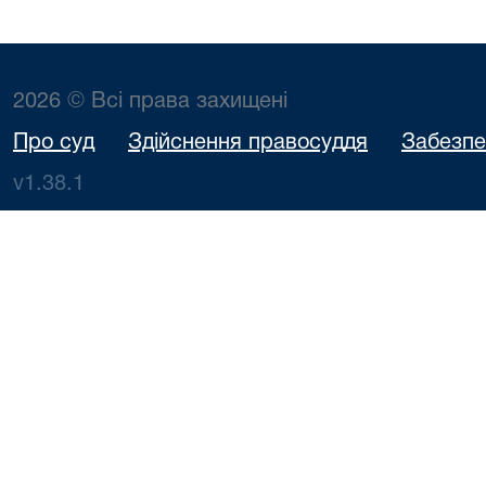
2026 © Всі права захищені
Про суд
Здійснення правосуддя
Забезпе
v1.38.1