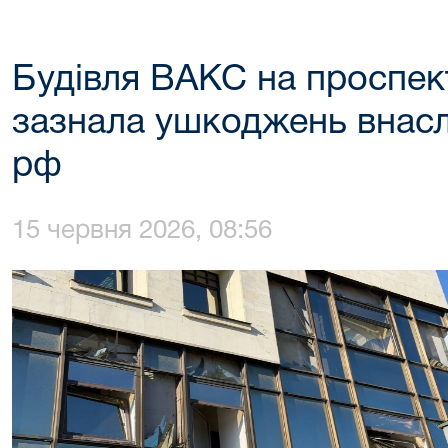
Будівля ВАКС на проспек
зазнала ушкоджень внаслі
рф
15 червня 2026, 08:56