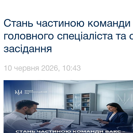
Стань частиною команди
головного спеціаліста та
засідання
10 червня 2026, 10:43