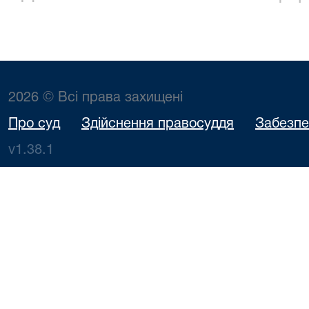
2026 © Всі права захищені
Про суд
Здійснення правосуддя
Забезпе
v1.38.1