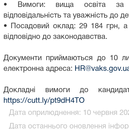
• Вимоги: вища освіта за с
відповідальність та уважність до де
• Посадовий оклад: 29 184 грн, а
відповідно до законодавства.
Документи приймаються до 10 ли
електронна адреса:
HR@vaks.gov.u
Докладні вимоги до кандида
https://cutt.ly/pt9dH4TO
Дата оприлюднення: 10 червня 202
Дата останнього оновлення інформ