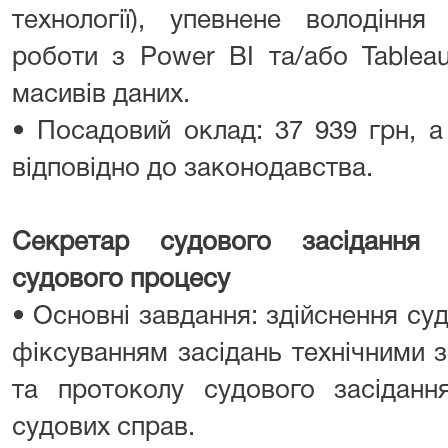
технології), упевнене володіння
роботи з Power BI та/або Tablea
масивів даних.
• Посадовий оклад: 37 939 грн, а
відповідно до законодавства.
Секретар судового засідання 
судового процесу
• Основні завдання: здійснення суд
фіксуванням засідань технічними 
та протоколу судового засіданн
судових справ.