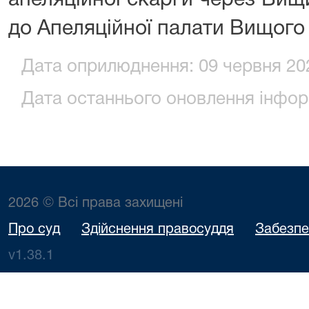
апеляційної скарги через Вищ
до Апеляційної палати Вищого 
Дата оприлюднення: 09 червня 202
Дата останнього оновлення інформ
2026 © Всі права захищені
Про суд
Здійснення правосуддя
Забезпе
v1.38.1