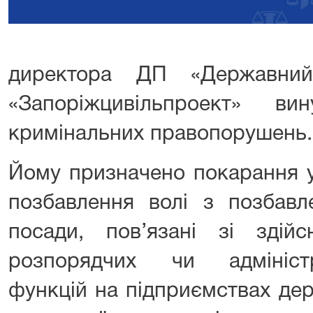
директора ДП «Державний
«Запоріжцивільпроект» в
кримінальних правопорушень.
Йому призначено покарання у 
позбавлення волі з позбавл
посади, пов’язані зі здійс
розпорядчих чи адміністр
функцій на підприємствах дер