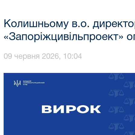
Колишньому в.о. директ
«Запоріжцивільпроект» 
09 червня 2026, 10:04