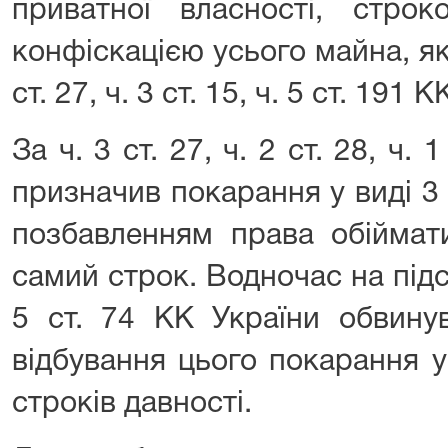
приватної власності, стр
конфіскацією усього майна, яке
ст. 27, ч. 3 ст. 15, ч. 5 ст. 191 
За ч. 3 ст. 27, ч. 2 ст. 28, ч.
призначив покарання у виді 3
позбавленням права обіймат
самий строк. Водночас на підста
5 ст. 74 КК України обвинув
відбування цього покарання у
строків давності.