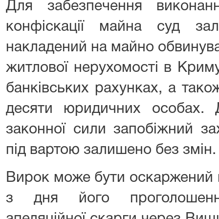
Для забезпечення виконан
конфіскації майна суд за
накладений на майно обвинува
житлової нерухомості в Криму
банківських рахунках, а тако
десяти юридичних особах.
законної сили запобіжний за
під вартою залишено без змін.
Вирок може бути оскаржений 
з дня його проголошен