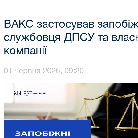
ВАКС застосував запобіж
службовця ДПСУ та власн
компанії
01 червня 2026, 09:20