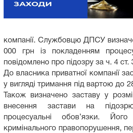
компанії. Службовцю ДПСУ визначе
000 грн із покладенням процесу
повідомлено про підозру за ч. 4 ст.
До власника приватної компанії за
у вигляді тримання під вартою до 2
Також визначено заставу у розмі
внесення застави на підозрю
процесуальні обов’язки. Йог
кримінального правопорушення, пере