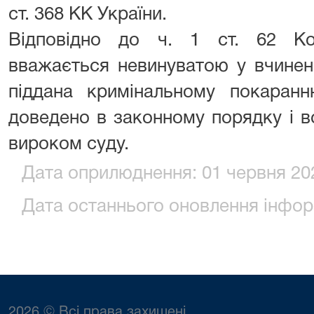
ст. 368 КК України.
Відповідно до ч. 1 ст. 62 Кон
вважається невинуватою у вчинен
піддана кримінальному покаранн
доведено в законному порядку і 
вироком суду.
Дата оприлюднення: 01 червня 202
Дата останнього оновлення інформ
2026 © Всі права захищені