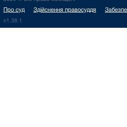
Про суд
Здійснення правосуддя
Забезпе
v1.38.1