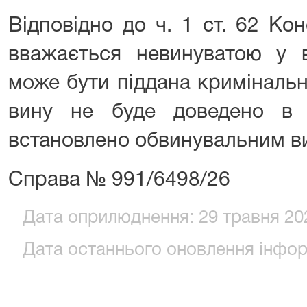
Відповідно до ч. 1 ст. 62 Кон
вважається невинуватою у в
може бути піддана кримінальн
вину не буде доведено в 
встановлено обвинувальним в
Справа № 991/6498/26
Дата оприлюднення: 29 травня 202
Дата останнього оновлення інформ