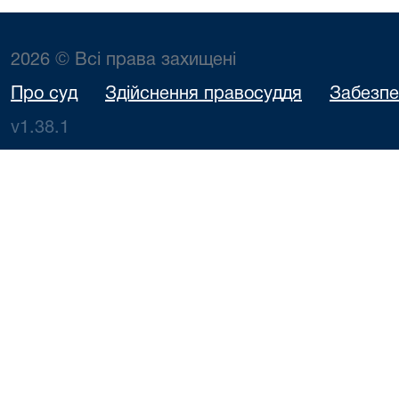
2026 © Всі права захищені
Про суд
Здійснення правосуддя
Забезпе
v1.38.1