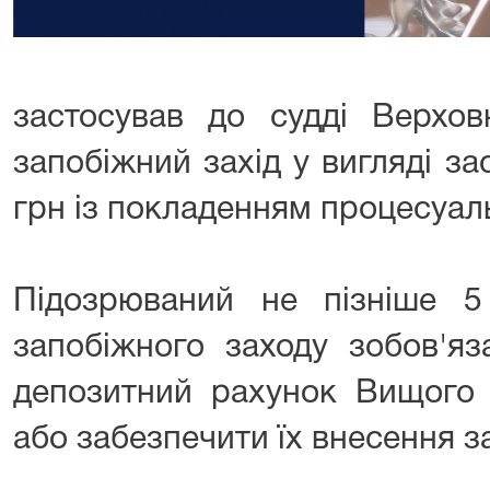
застосував до судді Верхов
запобіжний захід у вигляді за
грн із покладенням процесуаль
Підозрюваний не пізніше 
запобіжного заходу зобов'я
депозитний рахунок Вищого 
або забезпечити їх внесення з