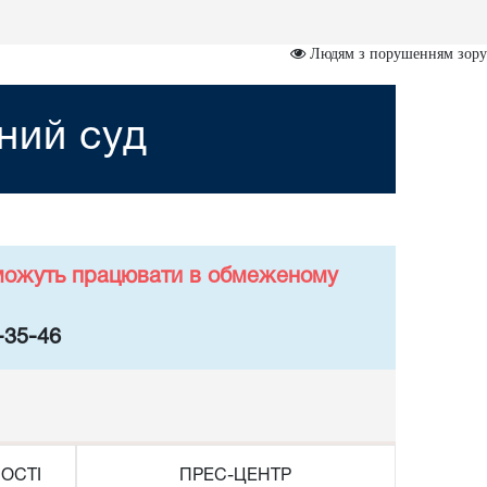
Людям з порушенням зору
ний суд
у можуть працювати в обмеженому
-35-46
ОСТІ
ПРЕС-ЦЕНТР