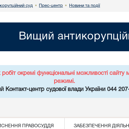
корупційний суд
Прес-центр
Новини та події
•
•
Вищий антикорупцій
х робіт окремі функціональні можливості сайт
режимі.
й Контакт-центр судової влади України 044 207
ЙСНЕННЯ ПРАВОСУДДЯ
ЗАБЕЗПЕЧЕННЯ ДІЯЛЬН