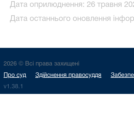
Дата оприлюднення: 26 травня 202
Дата останнього оновлення інформ
2026 © Всі права захищені
Про суд
Здійснення правосуддя
Забезпе
v1.38.1