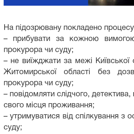
На підозрювану покладено процесуа
– прибувати за кожною вимогою 
прокурора чи суду;
– не виїжджати за межі Київської о
Житомирської області без дозво
прокурора чи суду;
– повідомляти слідчого, детектива,
свого місця проживання;
– утримуватися від спілкування з о
суду;