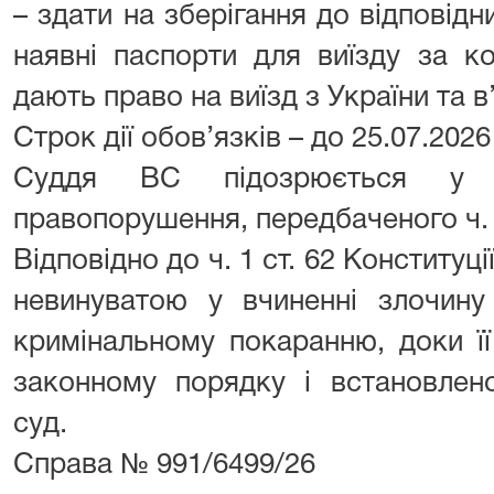
– здати на зберігання до відповідн
наявні паспорти для виїзду за к
дають право на виїзд з України та в’
Строк дії обов’язків – до 25.07.202
Суддя ВС підозрюється у вч
правопорушення, передбаченого ч. 4
Відповідно до ч. 1 ст. 62 Конституц
невинуватою у вчиненні злочину
кримінальному покаранню, доки ї
законному порядку і встановлен
суд.
Справа № 991/6499/26