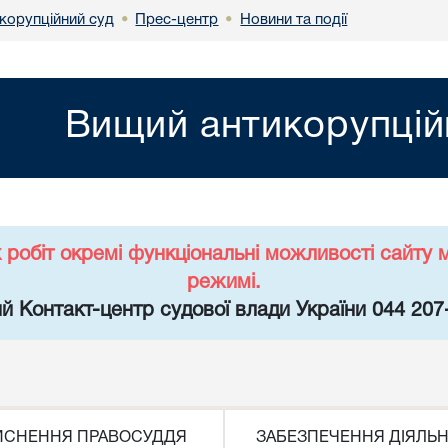
корупційний суд
Прес-центр
Новини та події
•
•
Вищий антикорупцій
х робіт окремі функціональні можливості сайт
режимі.
й Контакт-центр судової влади України 044 207
ЙСНЕННЯ ПРАВОСУДДЯ
ЗАБЕЗПЕЧЕННЯ ДІЯЛЬН