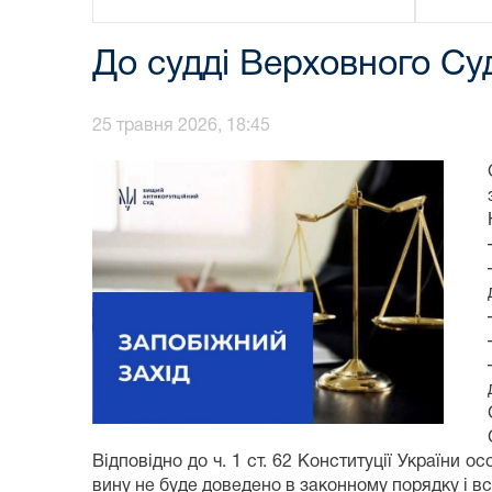
До судді Верховного Су
25 травня 2026, 18:45
Відповідно до ч. 1 ст. 62 Конституції України 
вину не буде доведено в законному порядку і 