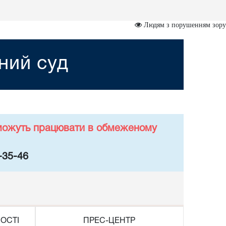
Людям з порушенням зору
ний суд
у можуть працювати в обмеженому
-35-46
ОСТІ
ПРЕС-ЦЕНТР