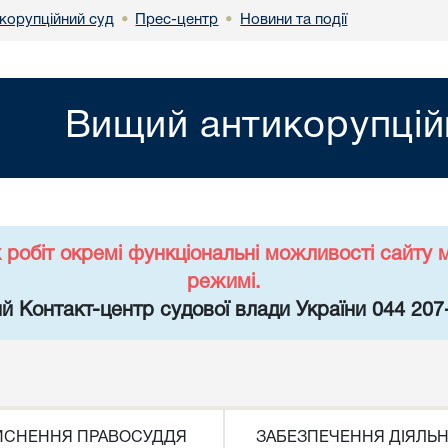
корупційний суд
Прес-центр
Новини та події
•
•
Вищий антикорупцій
х робіт окремі функціональні можливості сайт
режимі.
й Контакт-центр судової влади України 044 207
ЙСНЕННЯ ПРАВОСУДДЯ
ЗАБЕЗПЕЧЕННЯ ДІЯЛЬН