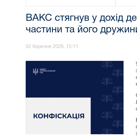
ВАКС стягнув у дохід д
частини та його дружин
02 березня 2026, 15:11