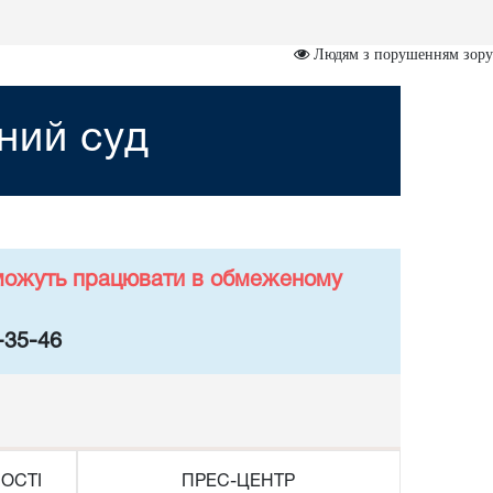
Людям з порушенням зору
ний суд
у можуть працювати в обмеженому
-35-46
ОСТІ
ПРЕС-ЦЕНТР