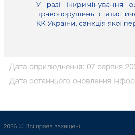
Дата оприлюднення: 07 серпня 202
Дата останнього оновлення інформ
2026 © Всі права захищені