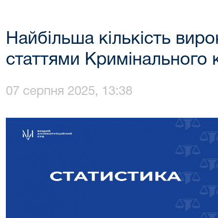
Найбільша кількість виро
статтями Кримінального 
07 серпня 2025, 13:38