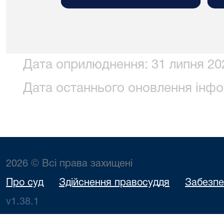
Дата оприлюднення: 31 липня 202
Дата останнього оновлення інфор
2026 © Всі права захищені
Про суд
Здійснення правосуддя
Забезпе
v1.38.1