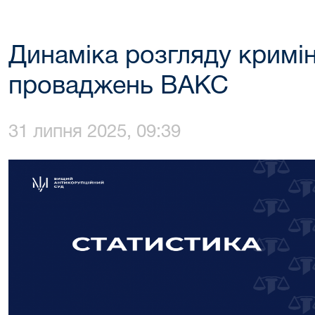
Динаміка розгляду кримі
проваджень ВАКС
31 липня 2025, 09:39