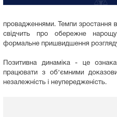
провадженнями. Темпи зростання в
свідчить про обережне нарощ
формальне пришвидшення розгляду
Позитивна динаміка - це ознака з
працювати з обʼємними доказови
незалежність і неупередженість.