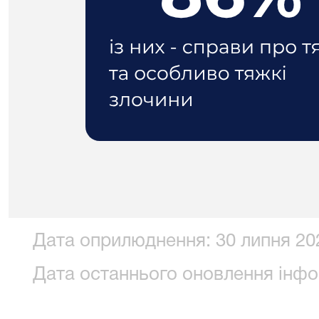
Дата оприлюднення: 30 липня 202
Дата останнього оновлення інфор