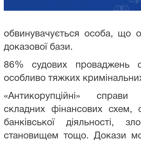
обвинувачується особа, що о
доказової бази.
86% судових проваджень с
особливо тяжких кримінальни
«Антикорупційні» справи
складних фінансових схем, 
банківської діяльності, з
становищем тощо. Докази мо