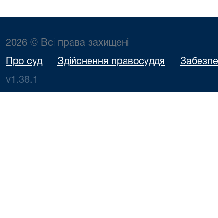
2026 © Всі права захищені
Про суд
Здійснення правосуддя
Забезпе
v1.38.1