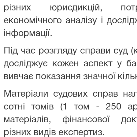
різних юрисдикцій, пот
економічного аналізу і дослі
інформації.
Під час розгляду справи суд (к
досліджує кожен аспект у ба
вивчає показання значної кільк
Матеріали судових справ нал
сотні томів (1 том - 250 ар
матеріалів, фінансової доку
різних видів експертиз.