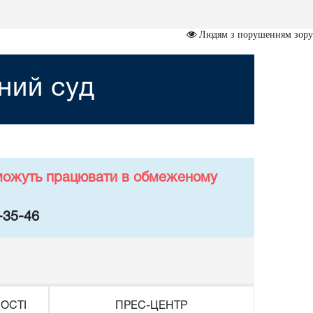
Людям з порушенням зору
ний суд
у можуть працювати в обмеженому
-35-46
ОСТІ
ПРЕС-ЦЕНТР