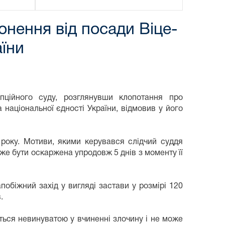
онення від посади Віце-
аїни
пційного суду, розглянувши клопотання про
 національної єдності України, відмовив у його
року. Мотиви, якими керувався слідчий суддя
же бути оскаржена упродовж 5 днів з моменту її
обіжний захід у вигляді застави у розмірі 120
.
ється невинуватою у вчиненні злочину і не може