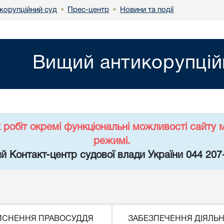
корупційний суд
Прес-центр
Новини та події
•
•
Вищий антикорупцій
х робіт окремі функціональні можливості сайт
режимі.
й Контакт-центр судової влади України 044 207
ЙСНЕННЯ ПРАВОСУДДЯ
ЗАБЕЗПЕЧЕННЯ ДІЯЛЬН