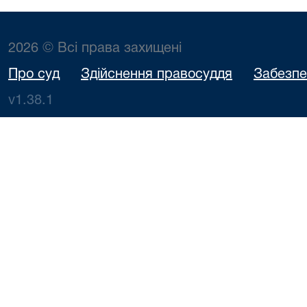
2026 © Всі права захищені
Про суд
Здійснення правосуддя
Забезпе
v1.38.1