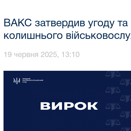
ВАКС затвердив угоду та
колишнього військовосл
19 червня 2025, 13:10