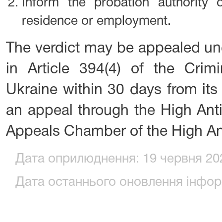
Inform the probation authority
residence or employment.
The verdict may be appealed und
in Article 394(4) of the Cri
Ukraine within 30 days from its
an appeal through the High Anti
Appeals Chamber of the High An
Дата оприлюднення: 19 червня 202
Дата останнього оновлення інформ