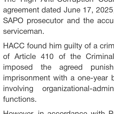
agreement dated June 17, 2025
SAPO prosecutor and the accu
serviceman.
HACC found him guilty of a crim
of Article 410 of the Crimin
imposed the agreed punis
imprisonment with a one-year b
involving organizational-adm
functions.