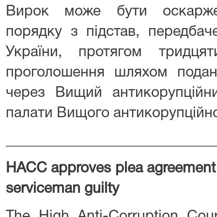
Вирок може бути оскарже
порядку з підстав, передбач
України, протягом тридц
проголошення шляхом поданн
через Вищий антикорупційни
палати Вищого антикорупційно
_____________________________
HACC approves plea agreement a
serviceman guilty
The High Anti-Corruption Cou