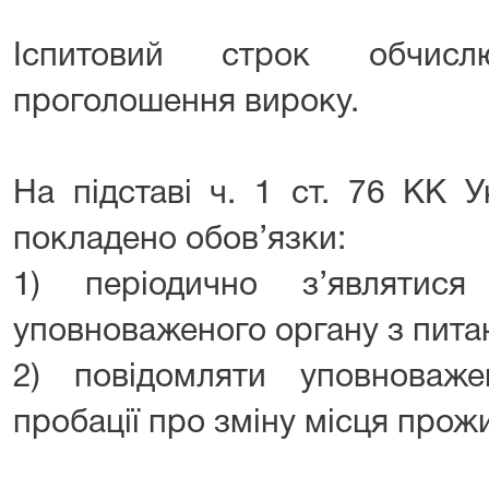
Іспитовий строк обчис
проголошення вироку.
На підставі ч. 1 ст. 76 КК 
покладено обов’язки:
1) періодично з’являтис
уповноваженого органу з питан
2) повідомляти уповноваж
пробації про зміну місця прож