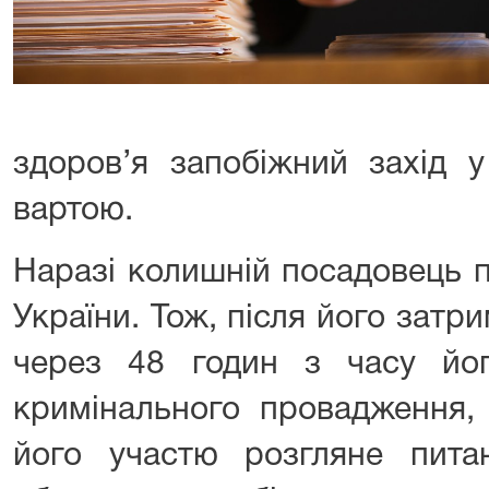
здоров’я запобіжний захід у
вартою.
Наразі колишній посадовець 
України. Тож, після його затри
через 48 годин з часу йо
кримінального провадження, 
його участю розгляне пита