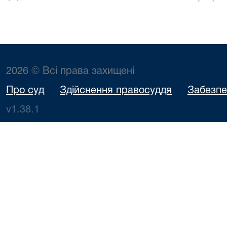
2026 © Всі права захищені
Про суд
Здійснення правосуддя
Забезпе
v1.38.1