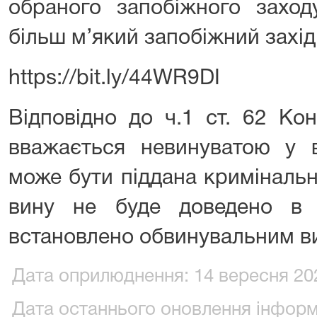
обраного запобіжного заход
більш м’який запобіжний захід
https://bit.ly/44WR9DI
Відповідно до ч.1 ст. 62 Кон
вважається невинуватою у в
може бути піддана кримінальн
вину не буде доведено в 
встановлено обвинувальним в
Дата оприлюднення: 14 вересня 202
Дата останнього оновлення інформа