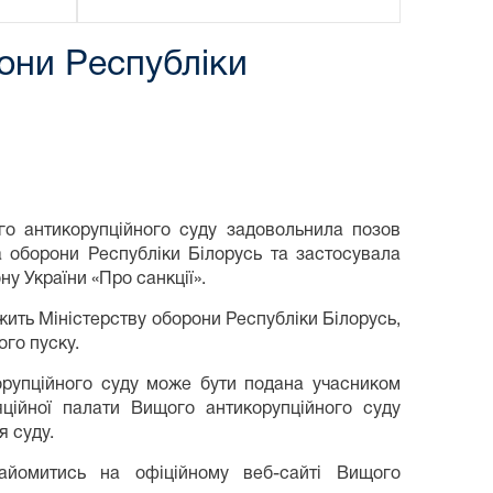
они Республіки
ого антикорупційного суду задовольнила позов
а оборони Республіки Білорусь та застосувала
ну України «Про санкції».
жить Міністерству оборони Республіки Білорусь,
ого пуску.
орупційного суду може бути подана учасником
ційної палати Вищого антикорупційного суду
я суду.
айомитись на офіційному веб-сайті Вищого