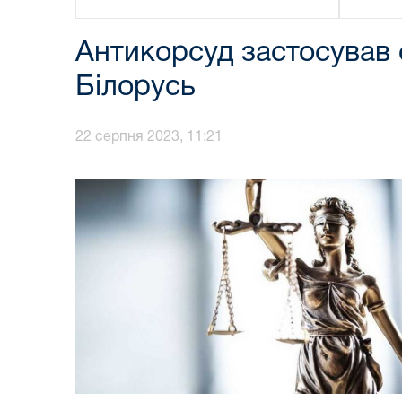
Антикорсуд застосував 
Білорусь
22 серпня 2023, 11:21