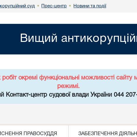
корупційний суд
Прес-центр
Новини та події
•
•
Вищий антикорупцій
х робіт окремі функціональні можливості сайт
режимі.
й Контакт-центр судової влади України 044 207
ЙСНЕННЯ ПРАВОСУДДЯ
ЗАБЕЗПЕЧЕННЯ ДІЯЛЬН