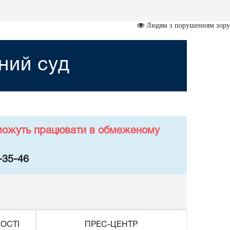
Людям з порушенням зору
ний суд
у можуть працювати в обмеженому
-35-46
ОСТІ
ПРЕС-ЦЕНТР