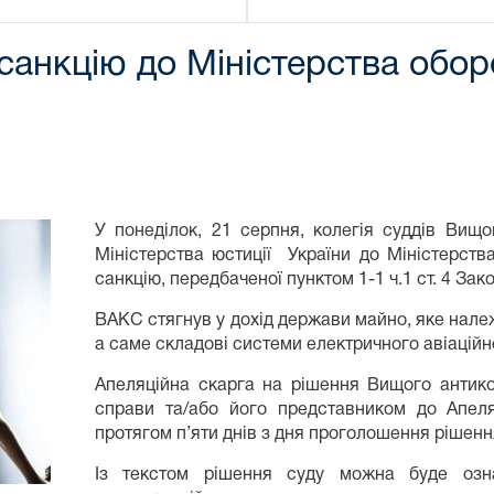
санкцію до Міністерства обор
У понеділок, 21 серпня, колегія суддів Вищ
Міністерства юстиції України до Міністерств
санкцію, передбаченої пунктом 1-1 ч.1 ст. 4 Зако
ВАКС стягнув у дохід держави майно, яке нале
а саме складові системи електричного авіаційн
Апеляційна скарга на рішення Вищого антик
справи та/або його представником до Апеля
протягом п’яти днів з дня проголошення рішенн
Із текстом рішення суду можна буде озн