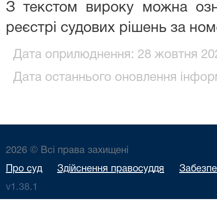
З текстом вироку можна оз
реєстрі судових рішень за но
Дата оприлюднення: 28 жовтня 202
Дата останнього оновлення інформ
2026 © Всі права захищені
Про суд
Здійснення правосуддя
Забезпе
v1.38.1