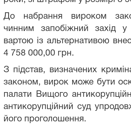
До набрання вироком зак
чинним запобіжний захід у 
вартою із альтернативою внес
4 758 000,00 грн.
З підстав, визначених кримі
законом, вирок може бути ос
палати Вищого антикорупцій
антикорупційний суд упродов
його проголошення.