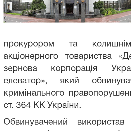
прокурором та колишнім
акціонерного товариства «Д
зернова корпорація Укра
елеватор», який обвинув
кримінального правопорушенн
ст. 364 КК України.
Обвинувачений використав