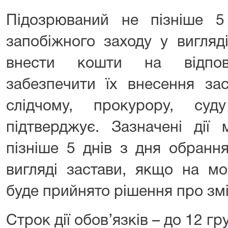
Підозрюваний не пізніше 
запобіжного заходу у вигляд
внести кошти на відпов
забезпечити їх внесення за
слідчому, прокурору, су
підтверджує. Зазначені дії 
пізніше 5 днів з дня обранн
вигляді застави, якщо на мо
буде прийнято рішення про змі
Строк дії обов’язків – до 12 гр