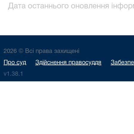
Дата останнього оновлення інформ
2026 © Всі права захищені
Про суд
Здійснення правосуддя
Забезпе
v1.38.1