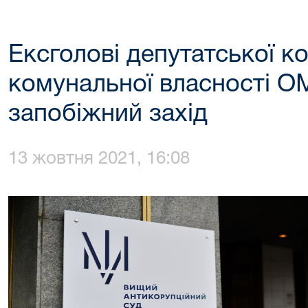
Ексголові депутатської ко
комунальної власності О
запобіжний захід
13 жовтня 2021, 16:08