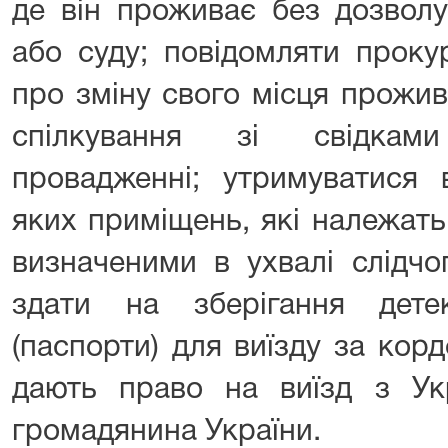
де він проживає без дозволу
або суду; повідомляти проку
про зміну свого місця прожив
спілкування зі свідкам
провадженні; утримуватися в
яких приміщень, які належат
визначеними в ухвалі слідчо
здати на зберігання дете
(паспорти) для виїзду за кор
дають право на виїзд з Укр
громадянина України.