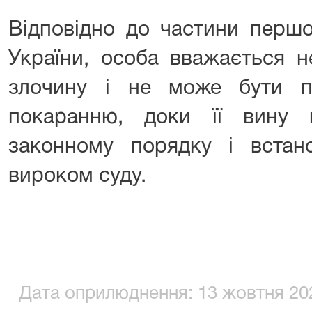
Відповідно до частини першої
України, особа вважається н
злочину і не може бути п
покаранню, доки її вину
законному порядку і встан
вироком суду.
Дата оприлюднення: 13 жовтня 202