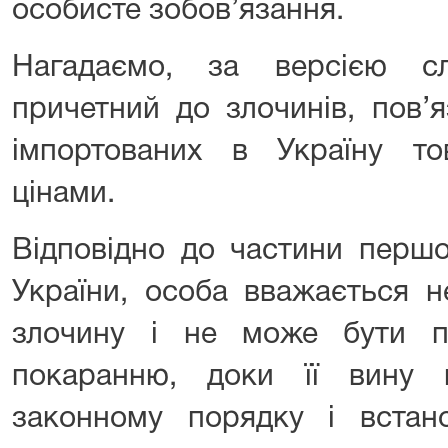
особисте зобов’язання.
Нагадаємо, за версією сл
причетний до злочинів, пов’
імпортованих в Україну т
цінами.
Відповідно до частини першої
України, особа вважається н
злочину і не може бути п
покаранню, доки її вину
законному порядку і встан