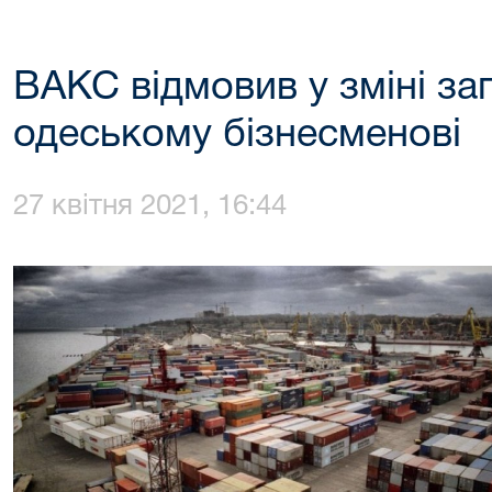
ВАКС відмовив у зміні за
одеському бізнесменові
27 квітня 2021, 16:44