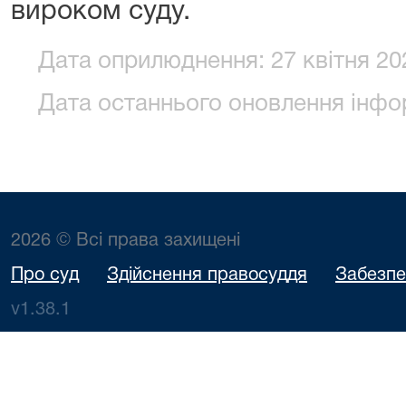
вироком суду.
Дата оприлюднення: 27 квітня 202
Дата останнього оновлення інформ
2026 © Всі права захищені
Про суд
Здійснення правосуддя
Забезпе
v1.38.1