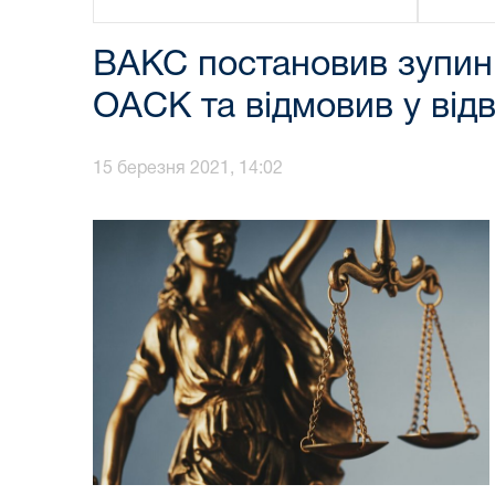
ВАКС постановив зупин
ОАСК та відмовив у відв
15 березня 2021, 14:02