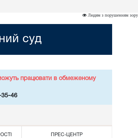
Людям з порушенням зору
ний суд
у можуть працювати в обмеженому
-35-46
ОСТІ
ПРЕС-ЦЕНТР