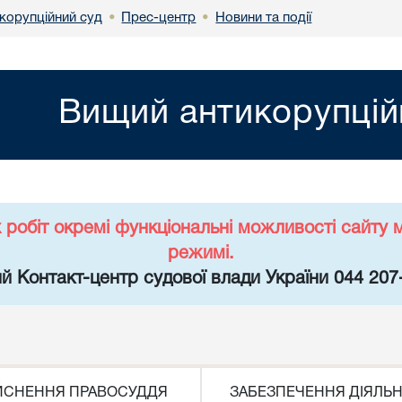
корупційний суд
Прес-центр
Новини та події
•
•
Вищий антикорупцій
х робіт окремі функціональні можливості сайт
режимі.
й Контакт-центр судової влади України 044 207
ЙСНЕННЯ ПРАВОСУДДЯ
ЗАБЕЗПЕЧЕННЯ ДІЯЛЬН