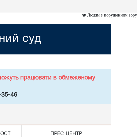
Людям з порушенням зору
ний суд
у можуть працювати в обмеженому
-35-46
ОСТІ
ПРЕС-ЦЕНТР