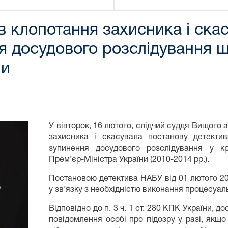
 клопотання захисника і ска
я досудового розслідування 
ни
У вівторок, 16 лютого, слідчий суддя Вищого
захисника і скасувала постанову детекти
зупинення досудового розслідування у к
Прем’єр-Міністра України (2010-2014 рр.).
Постановою детектива НАБУ від 01 лютого 20
у зв’язку з необхідністю виконання процесуа
Відповідно до п. 3 ч. 1 ст. 280 КПК України, 
повідомлення особі про підозру у разі, якщ