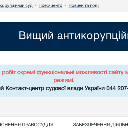
корупційний суд
Прес-центр
Новини та події
•
•
Вищий антикорупцій
х робіт окремі функціональні можливості сайт
режимі.
й Контакт-центр судової влади України 044 207
ЙСНЕННЯ ПРАВОСУДДЯ
ЗАБЕЗПЕЧЕННЯ ДІЯЛЬН