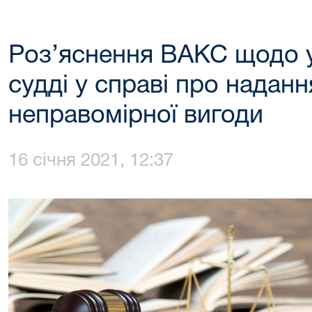
Роз’яснення ВАКС щодо у
судді у справі про надан
неправомірної вигоди
16 січня 2021, 12:37