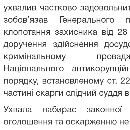
ухвалив частково задовольнит
зобов’язав Генерального 
клопотання захисника від 28
доручення здійснення досуд
кримінальному провад
Національного антикорупці
порядку, встановленому ст. 2
частині скарги слідчий суддя в
Ухвала набирає законної
оголошення та оскарженню не 