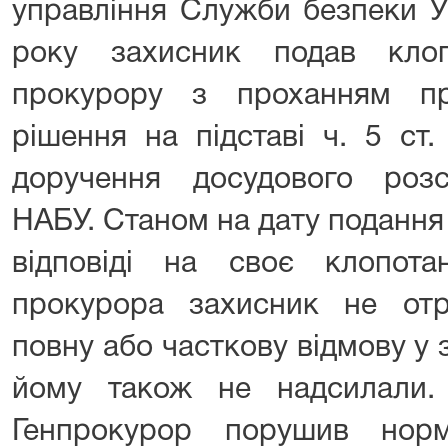
управління Служби безпеки У
року захисник подав клоп
прокурору з проханням пр
рішення на підставі ч. 5 ст
доручення досудового розс
НАБУ. Станом на дату подання
відповіді на своє клопота
прокурора захисник не от
повну або часткову відмову у
йому також не надсилали.
Генпрокурор порушив нор