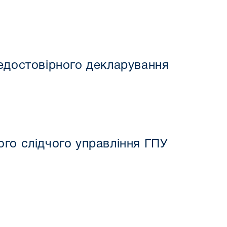
едостовірного декларування
го слідчого управління ГПУ