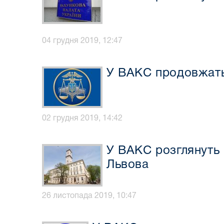
04 грудня 2019, 12:47
У ВАКС продовжать
02 грудня 2019, 14:42
У ВАКС розглянуть 
Львова
26 листопада 2019, 10:47