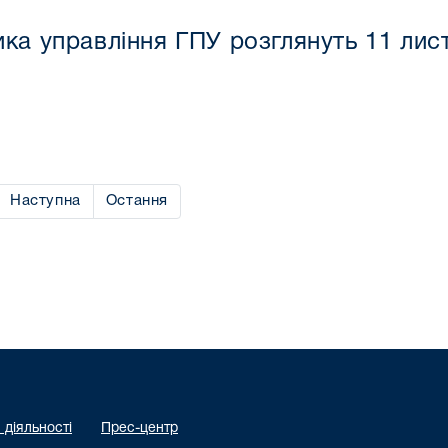
ка управління ГПУ розглянуть 11 лис
Наступна
Остання
діяльності
Прес-центр