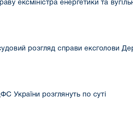
аву ексміністра енергетики та вугіль
удовий розгляд справи ексголови Д
ФС України розглянуть по суті