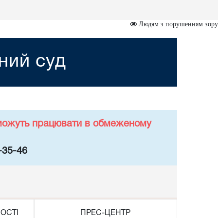
Людям з порушенням зору
ний суд
у можуть працювати в обмеженому
-35-46
ОСТІ
ПРЕС-ЦЕНТР