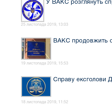
У ВАКС розглянуть спр
25 листопада 2019, 13:03
ВАКС продовжить с
19 листопада 2019, 15:53
Справу ексголови Д
18 листопада 2019, 11:52