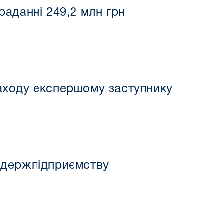
аданні 249,2 млн грн
аходу експершому заступнику
 держпідприємству