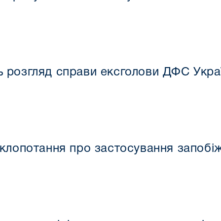
 розгляд справи ексголови ДФС Укра
клопотання про застосування запобіж