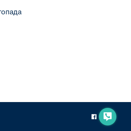
топада