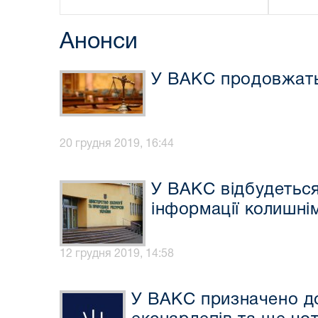
Анонси
У ВАКС продовжать 
20 грудня 2019, 16:44
У ВАКС відбудеться
інформації колишні
12 грудня 2019, 14:58
У ВАКС призначено до