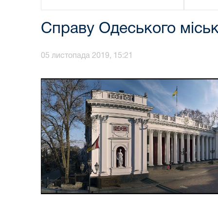
Справу Одеського місько
05 листопада 2019, 15:21