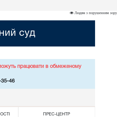
Людям з порушенням зору
ний суд
у можуть працювати в обмеженому
-35-46
ОСТІ
ПРЕС-ЦЕНТР