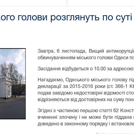
го голови розглянуть по суті
Завтра, 6 листопада, Вищий антикорупці
обвинуваченням міського голови Одеси по 
Засідання відбудеться о 10.00 за адресою
Нагадаємо, Одеського міського голову пі
декларації за 2015-2016 роки (ст. 366-1 К
подав завідомо недостовірні відомості сто
відрізняються від достовірних на суму пон
Згідно з частиною першою статті 62 Конст
вчиненні злочину і не може бути піддана
доведено в законному порядку і встановл