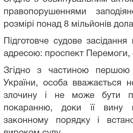
правопорушеннями заподі
розмірі понад 8 мільйонів дол
Підготовче судове засідання 
адресою: проспект Перемоги, 
Згідно з частиною першою с
України, особа вважається н
злочину і не може бути п
покаранню, доки її вину
законному порядку і встан