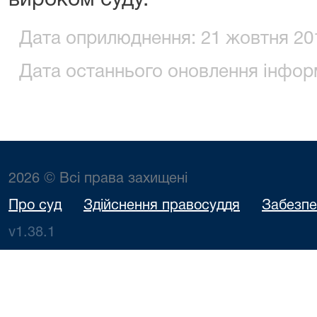
вироком суду.
Дата оприлюднення: 21 жовтня 201
Дата останнього оновлення інформ
2026 © Всі права захищені
Про суд
Здійснення правосуддя
Забезпе
v1.38.1