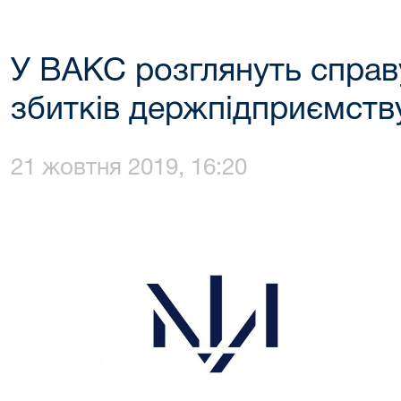
У ВАКС розглянуть справ
збитків держпідприємств
21 жовтня 2019, 16:20