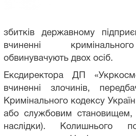
збитків державному підприє
вчиненні кримінальног
обвинувачують двох осіб.
Ексдиректора ДП «Укркосм
вчиненні злочинів, перед
Кримінального кодексу Украї
або службовим становищем, 
наслідки). Колишнього п