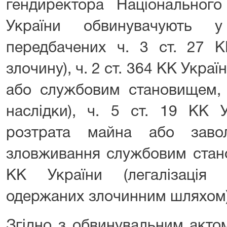
гендиректора Національного
України обвинувачують у
передбачених ч. 3 ст. 27 КК
злочину), ч. 2 ст. 364 КК Укра
або службовим становищем, 
наслідки), ч. 5 ст. 19 КК У
розтрата майна або заво
зловживання службовим стано
КК України (легалізація (
одержаних злочинним шляхом)
Згідно з обвинувальним акто