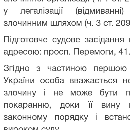
у легалізації (відмиванні
злочинним шляхом (ч. 3 ст. 209
Підготовче судове засідання 
адресою: просп. Перемоги, 41
Згідно з частиною першою с
України особа вважається н
злочину і не може бути п
покаранню, доки її вину
законному порядку і встан
вироком суду.