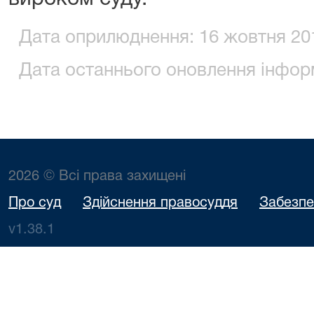
Дата оприлюднення: 16 жовтня 201
Дата останнього оновлення інформ
2026 © Всі права захищені
Про суд
Здійснення правосуддя
Забезпе
v1.38.1