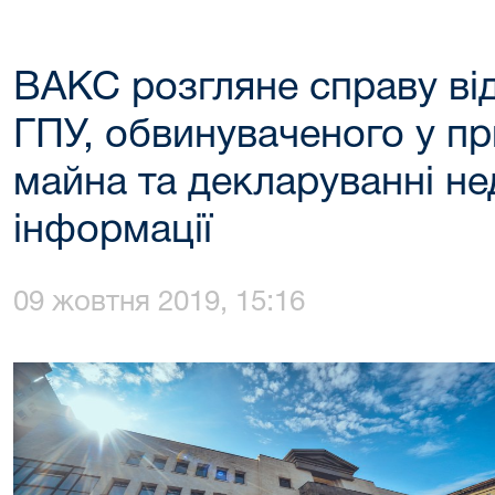
ВАКС розгляне справу ві
ГПУ, обвинуваченого у п
майна та декларуванні не
інформації
09 жовтня 2019, 15:16