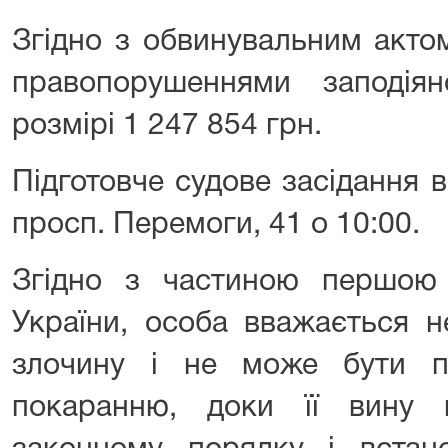
Згідно з обвинувальним акто
правопорушеннями заподі
розмірі 1 247 854 грн.
Підготовче судове засідання 
просп. Перемоги, 41 о 10:00.
Згідно з частиною першою с
України, особа вважається н
злочину і не може бути п
покаранню, доки її вину