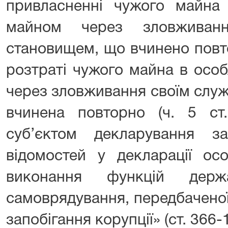
привласненні чужого майна 
майном через зловживан
становищем, що вчинено повтор
розтраті чужого майна в осо
через зловживання своїм слу
вчинена повторно (ч. 5 ст
суб’єктом декларування за
відомостей у декларації ос
виконання функцій держ
самоврядування, передбачено
запобігання корупції» (ст. 366-