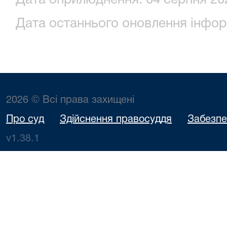
Дата оприлюднення: 04 серпня 202
Дата останнього оновлення інформ
2026 © Всі права захищені
Про суд
Здійснення правосуддя
Забезпе
v1.38.1