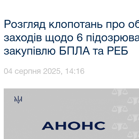
Розгляд клопотань про о
заходів щодо 6 підозрюва
закупівлю БПЛА та РЕБ
04 серпня 2025, 14:16