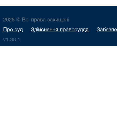
2026 © Всі права захищені
Про суд
Здійснення правосуддя
Забезпе
v1.38.1