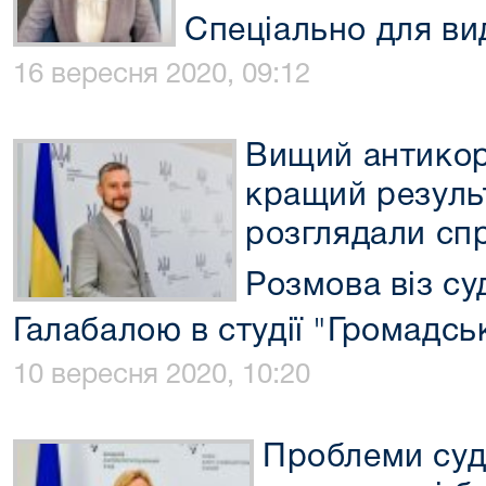
Спеціально для ви
16 вересня 2020, 09:12
Вищий антикор
кращий результа
розглядали сп
Розмова віз с
Галабалою в студії "Громадсь
10 вересня 2020, 10:20
Проблеми суд