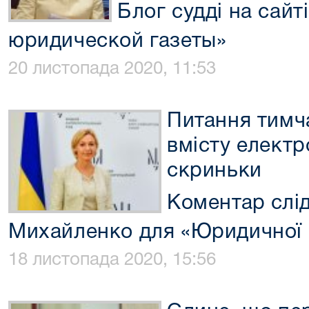
Блог судді на сайт
юридической газеты»
20 листопада 2020, 11:53
Питання тимч
вмісту електр
скриньки
Коментар слід
Михайленко для «Юридичної 
18 листопада 2020, 15:56